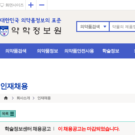
확대
축소
화면사이즈
의약품검색
의약품검색
의약품정보
의약품안전사용
학술정보
인재채용
회사소개
인재채용
목록
학술정보센터 채용공고
이 채용공고는 마감되었습니다.