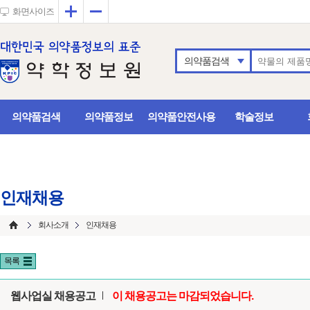
확대
축소
화면사이즈
의약품검색
의약품검색
의약품정보
의약품안전사용
학술정보
인재채용
회사소개
인재채용
목록
웹사업실 채용공고
이 채용공고는 마감되었습니다.