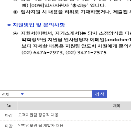
검 색
전체
No
제목
고객지원팀 정규직 채용
마감
약학정보원 웹 개발자 채용
마감