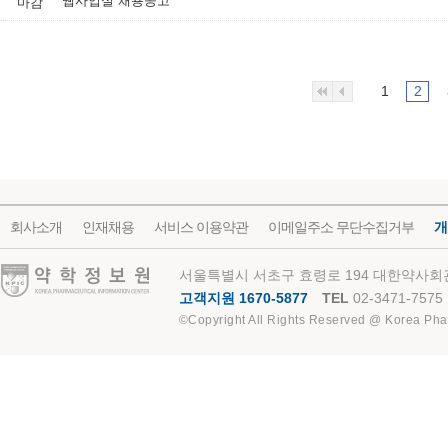
웹사업실 채용공고
마감
1
2
회사소개
인재채용
서비스 이용약관
이메일주소 무단수집거부
개
약학정보원
서울특별시 서초구 효령로 194 대한약사회관
고객지원 1670-5877
TEL
02-3471-7575
©Copyright All Rights Reserved @ Korea Pha