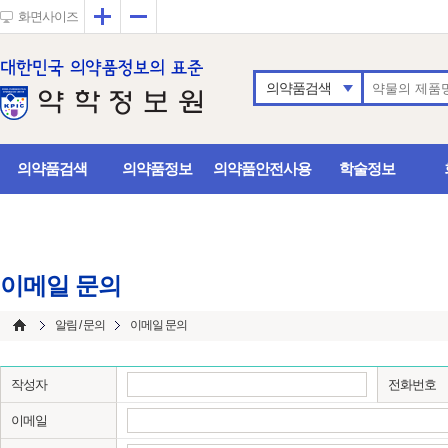
확대
축소
화면사이즈
의약품검색
의약품검색
의약품정보
의약품안전사용
학술정보
이메일 문의
알림 / 문의
이메일 문의
작성자
전화번호
이메일