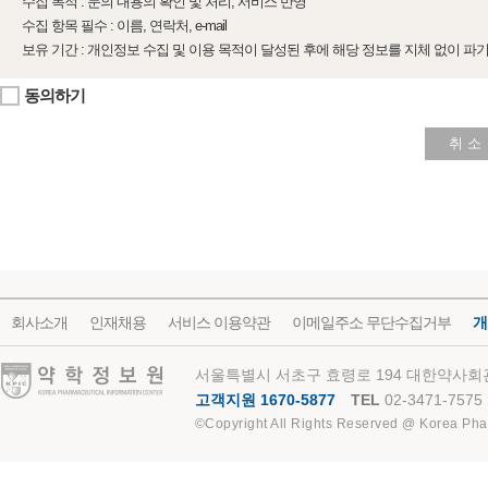
수집 목적 : 문의 내용의 확인 및 처리, 서비스 반영
수집 항목 필수 : 이름, 연락처, e-mail
보유 기간 : 개인정보 수집 및 이용 목적이 달성된 후에 해당 정보를 지체 없이 파
동의하기
취 소
회사소개
인재채용
서비스 이용약관
이메일주소 무단수집거부
개
약학정보원
서울특별시 서초구 효령로 194 대한약사회관
고객지원 1670-5877
TEL
02-3471-7575
©Copyright All Rights Reserved @ Korea Pha