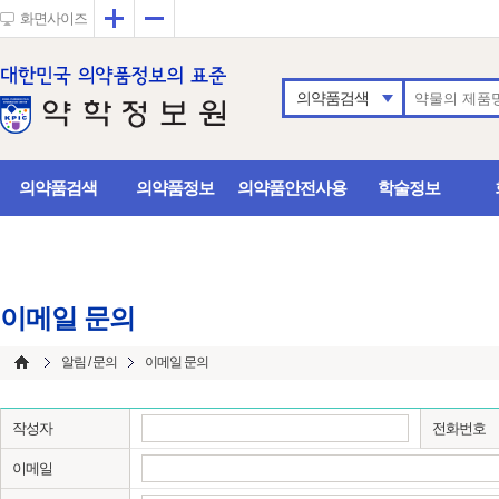
확대
축소
화면사이즈
의약품검색
의약품검색
의약품정보
의약품안전사용
학술정보
이메일 문의
알림 / 문의
이메일 문의
작성자
전화번호
이메일