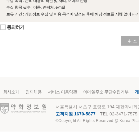
수집 목적 : 문의 내용의 확인 및 처리, 서비스 반영
수집 항목 필수 : 이름, 연락처, e-mail
보유 기간 : 개인정보 수집 및 이용 목적이 달성된 후에 해당 정보를 지체 없이 파
동의하기
취 소
회사소개
인재채용
서비스 이용약관
이메일주소 무단수집거부
개
약학정보원
서울특별시 서초구 효령로 194 대한약사회관
고객지원 1670-5877
TEL
02-3471-7575
©Copyright All Rights Reserved @ Korea Pha