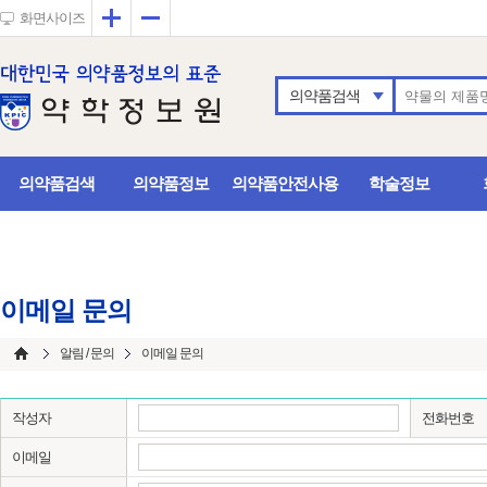
확대
축소
화면사이즈
의약품검색
의약품검색
의약품정보
의약품안전사용
학술정보
이메일 문의
알림 / 문의
이메일 문의
작성자
전화번호
이메일