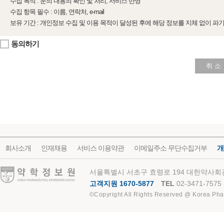
수집 목적 : 문의 내용의 확인 및 처리, 서비스 반영
수집 항목 필수 : 이름, 연락처, e-mail
보유 기간 : 개인정보 수집 및 이용 목적이 달성된 후에 해당 정보를 지체 없이 파
동의하기
취 소
회사소개
인재채용
서비스 이용약관
이메일주소 무단수집거부
개
약학정보원
서울특별시 서초구 효령로 194 대한약사회관
고객지원 1670-5877
TEL
02-3471-7575
©Copyright All Rights Reserved @ Korea Pha