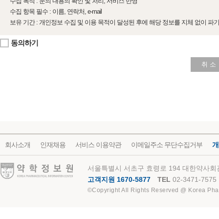
수집 목적 : 문의 내용의 확인 및 처리, 서비스 반영
수집 항목 필수 : 이름, 연락처, e-mail
보유 기간 : 개인정보 수집 및 이용 목적이 달성된 후에 해당 정보를 지체 없이 파
동의하기
취 소
회사소개
인재채용
서비스 이용약관
이메일주소 무단수집거부
개
약학정보원
서울특별시 서초구 효령로 194 대한약사회관
고객지원 1670-5877
TEL
02-3471-7575
©Copyright All Rights Reserved @ Korea Pha