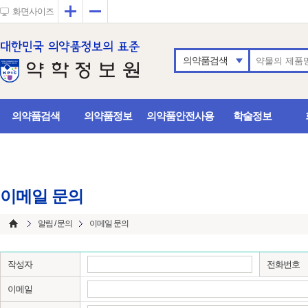
확대
축소
화면사이즈
의약품검색
의약품검색
의약품정보
의약품안전사용
학술정보
이메일 문의
알림 / 문의
이메일 문의
작성자
전화번호
이메일