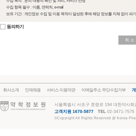
수집 목적 : 문의 내용의 확인 및 처리, 서비스 반영
수집 항목 필수 : 이름, 연락처, e-mail
보유 기간 : 개인정보 수집 및 이용 목적이 달성된 후에 해당 정보를 지체 없이 파
동의하기
취 소
회사소개
인재채용
서비스 이용약관
이메일주소 무단수집거부
개
약학정보원
서울특별시 서초구 효령로 194 대한약사회관
고객지원 1670-5877
TEL
02-3471-7575
©Copyright All Rights Reserved @ Korea Pha