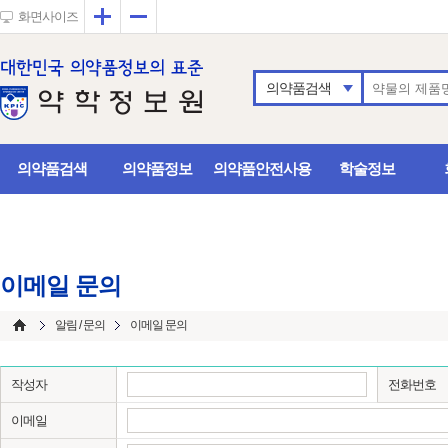
확대
축소
화면사이즈
의약품검색
의약품검색
의약품정보
의약품안전사용
학술정보
이메일 문의
알림 / 문의
이메일 문의
작성자
전화번호
이메일