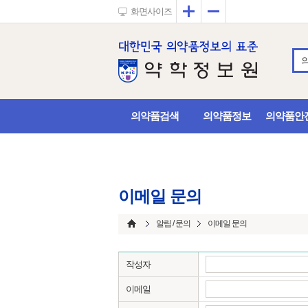
확대
축소
화면사이즈
의약품검색
의약품정보
의약품안
이메일 문의
알림 / 문의
이메일 문의
작성자
이메일