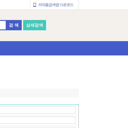
의약품검색앱 다운로드
검 색
상세검색