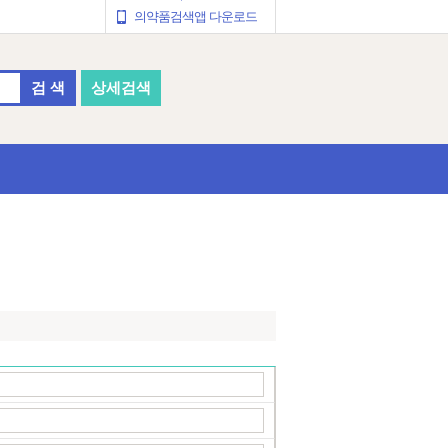
의약품검색앱 다운로드
검 색
상세검색