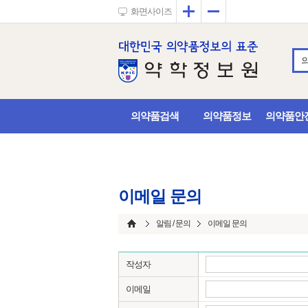
확대
축소
화면사이즈
의약품검색
의약품정보
의약품안
이메일 문의
알림 / 문의
이메일 문의
작성자
이메일