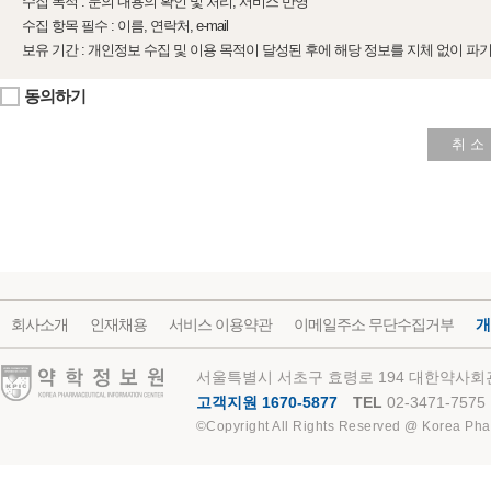
수집 목적 : 문의 내용의 확인 및 처리, 서비스 반영
수집 항목 필수 : 이름, 연락처, e-mail
보유 기간 : 개인정보 수집 및 이용 목적이 달성된 후에 해당 정보를 지체 없이 파
동의하기
취 소
회사소개
인재채용
서비스 이용약관
이메일주소 무단수집거부
개
약학정보원
서울특별시 서초구 효령로 194 대한약사회관
고객지원 1670-5877
TEL
02-3471-7575
©Copyright All Rights Reserved @ Korea Pha