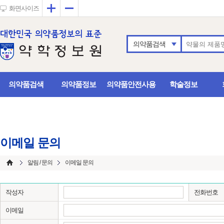
확대
축소
화면사이즈
의약품검색
의약품검색
의약품정보
의약품안전사용
학술정보
이메일 문의
알림 / 문의
이메일 문의
작성자
전화번호
이메일