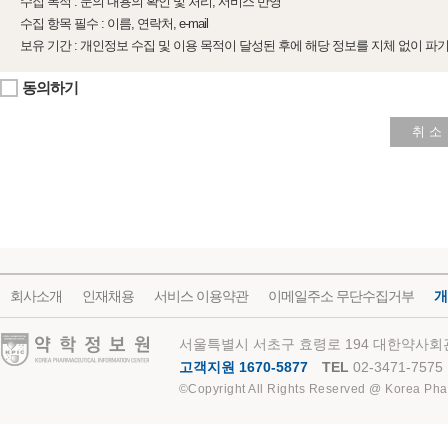
수집 목적 : 문의 내용의 확인 및 처리, 서비스 반영
수집 항목 필수 : 이름, 연락처, e-mail
보유 기간 : 개인정보 수집 및 이용 목적이 달성된 후에 해당 정보를 지체 없이 파
동의하기
취 소
회사소개
인재채용
서비스 이용약관
이메일주소 무단수집거부
개
약학정보원
서울특별시 서초구 효령로 194 대한약사회관
고객지원 1670-5877
TEL
02-3471-7575
©Copyright All Rights Reserved @ Korea Pha