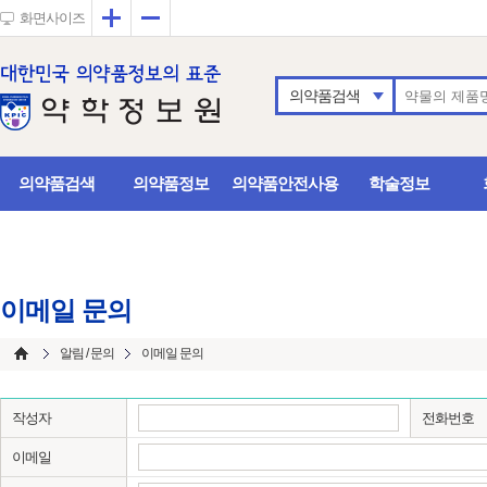
확대
축소
화면사이즈
의약품검색
의약품검색
의약품정보
의약품안전사용
학술정보
이메일 문의
알림 / 문의
이메일 문의
작성자
전화번호
이메일