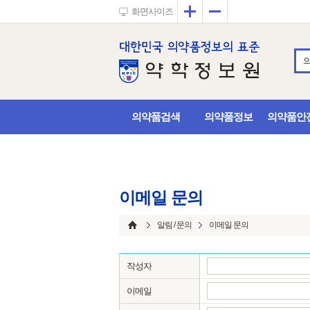
확대
축소
화면사이즈
의약품검색
의약품정보
의약품안
이메일 문의
알림 / 문의
이메일 문의
작성자
이메일