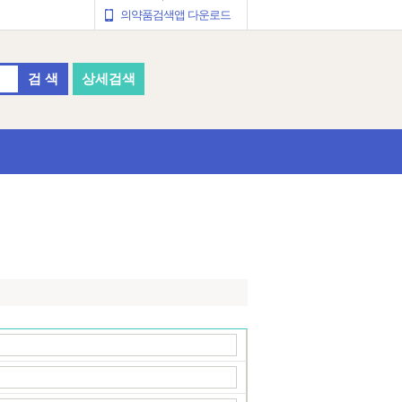
의약품검색앱 다운로드
검 색
상세검색