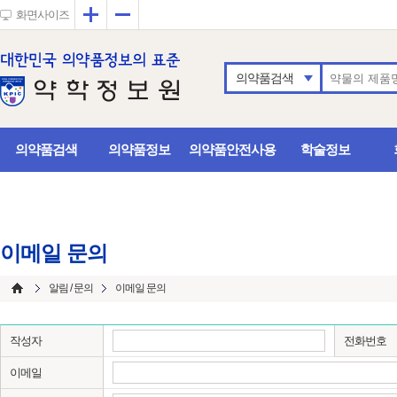
확대
축소
화면사이즈
의약품검색
의약품검색
의약품정보
의약품안전사용
학술정보
이메일 문의
알림 / 문의
이메일 문의
작성자
전화번호
이메일