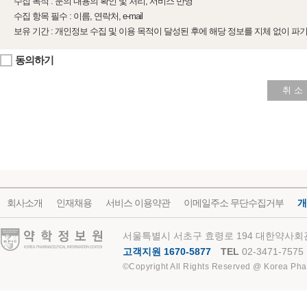
수집 목적 : 문의 내용의 확인 및 처리, 서비스 반영
수집 항목 필수 : 이름, 연락처, e-mail
보유 기간 : 개인정보 수집 및 이용 목적이 달성된 후에 해당 정보를 지체 없이 파
동의하기
취 소
회사소개
인재채용
서비스 이용약관
이메일주소 무단수집거부
개
약학정보원
서울특별시 서초구 효령로 194 대한약사회관
고객지원 1670-5877
TEL
02-3471-7575
©Copyright All Rights Reserved @ Korea Pha