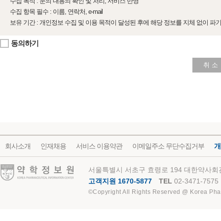
수집 목적 : 문의 내용의 확인 및 처리, 서비스 반영
수집 항목 필수 : 이름, 연락처, e-mail
보유 기간 : 개인정보 수집 및 이용 목적이 달성된 후에 해당 정보를 지체 없이 파
동의하기
취 소
회사소개
인재채용
서비스 이용약관
이메일주소 무단수집거부
개
약학정보원
서울특별시 서초구 효령로 194 대한약사회관
고객지원 1670-5877
TEL
02-3471-7575
©Copyright All Rights Reserved @ Korea Pha