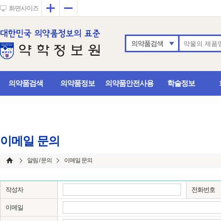
확대
축소
화면사이즈
의약품검색
의약품검색
의약품정보
의약품안전사용
학술정보
이메일 문의
알림 / 문의
이메일 문의
작성자
전화번호
이메일