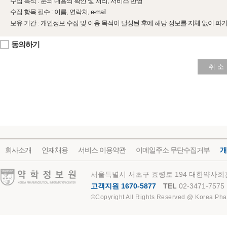
수집 목적 : 문의 내용의 확인 및 처리, 서비스 반영
수집 항목 필수 : 이름, 연락처, e-mail
보유 기간 : 개인정보 수집 및 이용 목적이 달성된 후에 해당 정보를 지체 없이 파
동의하기
취 소
회사소개
인재채용
서비스 이용약관
이메일주소 무단수집거부
개
약학정보원
서울특별시 서초구 효령로 194 대한약사회관
고객지원 1670-5877
TEL
02-3471-7575
©Copyright All Rights Reserved @ Korea Pha