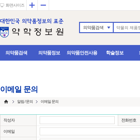
확대
축소
화면사이즈
의약품검색
의약품검색
의약품정보
의약품안전사용
학술정보
이메일 문의
알림 / 문의
이메일 문의
작성자
전화번호
이메일