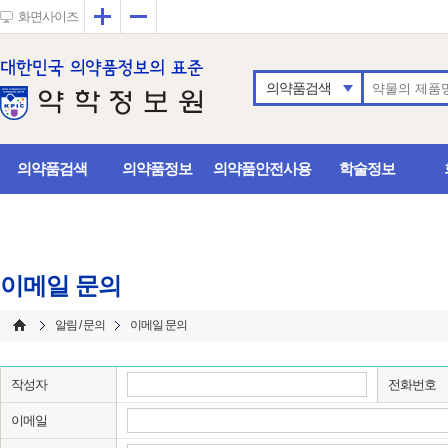
확대
축소
화면사이즈
의약품검색
의약품검색
의약품정보
의약품안전사용
학술정보
이메일 문의
알림 / 문의
이메일 문의
작성자
전화번호
이메일