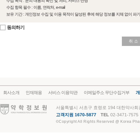
수집 목적 : 문의 내용의 확인 및 처리, 서비스 반영
수집 항목 필수 : 이름, 연락처, e-mail
보유 기간 : 개인정보 수집 및 이용 목적이 달성된 후에 해당 정보를 지체 없이 파
동의하기
취 소
회사소개
인재채용
서비스 이용약관
이메일주소 무단수집거부
개
약학정보원
서울특별시 서초구 효령로 194 대한약사회관
고객지원 1670-5877
TEL
02-3471-7575
©Copyright All Rights Reserved @ Korea Pha