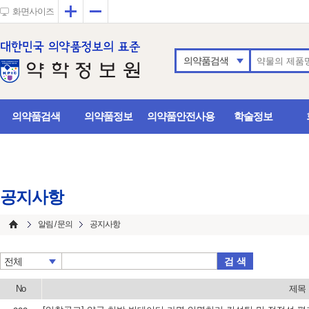
확대
축소
화면사이즈
의약품검색
의약품검색
의약품정보
의약품안전사용
학술정보
공지사항
알림 / 문의
공지사항
검 색
전체
No
제목