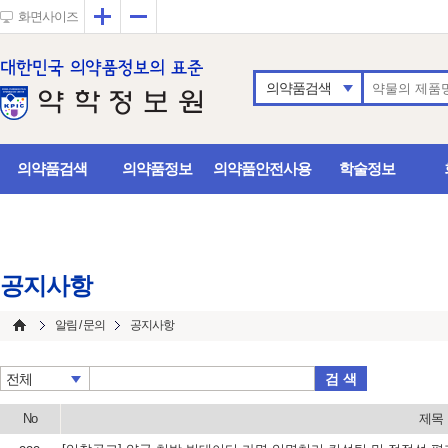
확대
축소
화면사이즈
의약품검색
의약품검색
의약품정보
의약품안전사용
학술정보
공지사항
알림 / 문의
공지사항
검 색
전체
No
제목