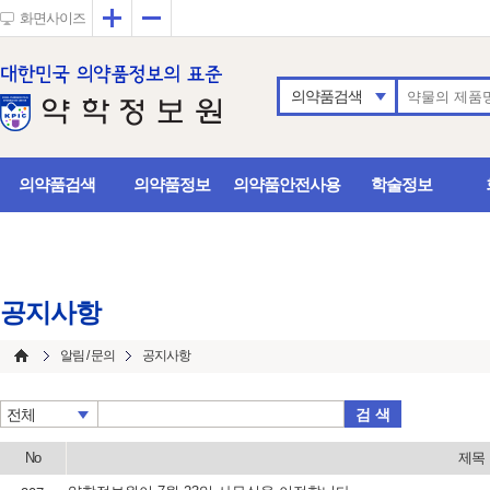
확대
축소
화면사이즈
의약품검색
의약품검색
의약품정보
의약품안전사용
학술정보
공지사항
알림 / 문의
공지사항
검 색
전체
No
제목