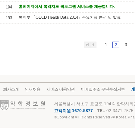
홈페이지에서 복약지도 픽토그램 서비스를 제공합니다.
194
복지부,「OECD Health Data 2014」주요지표 분석 및 발표
193
1
2
3
회사소개
인재채용
서비스 이용약관
이메일주소 무단수집거부
개
약학정보원
서울특별시 서초구 효령로 194 대한약사회관
고객지원 1670-5877
TEL
02-3471-7575
©Copyright All Rights Reserved @ Korea Pha