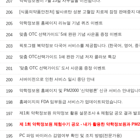
약학정보원이 7월 23일 사무실을 이전합니다.
207
206
약학정보원 홈페이지 리뉴얼 기념 퀴즈 이벤트
205
맞춤 OTC 선택가이드' 5쇄 완판 기념 사은품 증정 이벤트
204
203
맞춤 OTC선택가이드 1쇄 완판 기념 저자 콜라보 특강
202
'맞춤 OTC 선택가이드' 도서 사은품 증정 이벤트
201
서버이전으로 인한 서비스 일시 중단 안내
200
약학정보원 홈페이지 및 PM2000 ‘신약평론’ 신규 서비스 안내입니
199
홈페이지의 FDA 임부등급 서비스가 업데이트되었습니다.
198
제1회 약학정보원 의약정보 활용 설문조사 & 체험담 공모 결과 발
197
196
PC 파밍 바이러스 감염여부 확인 및 조치 방법(전문가용)
195