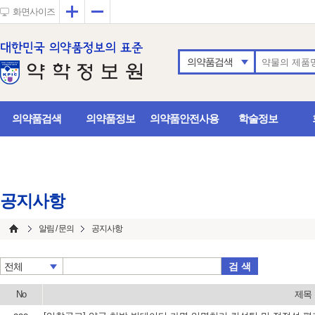
확대
축소
화면사이즈
의약품검색
의약품검색
의약품정보
의약품안전사용
학술정보
공지사항
알림 / 문의
공지사항
검 색
전체
No
제목