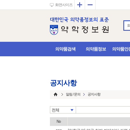
확대
축소
화면사이즈
의약품검색
의약품정보
의약품안
공지사항
알림 / 문의
공지사항
전체
No