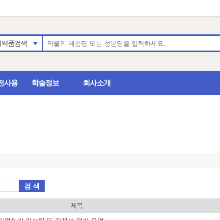
의약품검색
전사용
학술정보
회사소개
검 색
제목