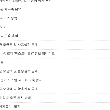
·익명처리 컨설팅 및 적정성 평가 용역
수원 재구축 용역
 재구축 용역
데이터
 재구축 용역
금 모금액 및 사용실적 공개
치료제 '팍스로비드®' 정보 업데이트
이트
금 모금액 및 활용실적 공개
객센터 시스템 고도화 구축용역
금 모금액 및 활용실적 공개
 접속 오류 조치 방법
정책자료*」 발간