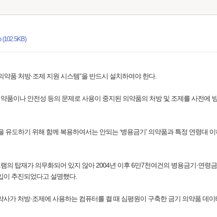
02.5KB)
 “의약품 처방·조제 지원 시스템”을 반드시 설치하여야 한다.
의약품이나 안전성 등의 문제로 사용이 중지된 의약품의 처방 및 조제를 사전에
 유도하기 위해 함께 복용하여서는 안되는 ‘병용금기’ 의약품과 특정 연령대 이
그램의 탑재가 의무화되어 있지 않아 2004년 이후 6만7천여건의 병용금기·연
도입이 추진되었다고 설명했다.
는 약사가 처방·조제에 사용하는 컴퓨터를 켤 때 심평원이 구축한 금기 의약품 데