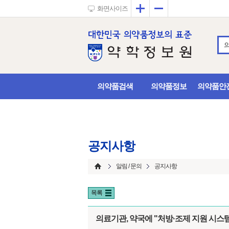
확대
축소
화면사이즈
의약품검색
의약품정보
의약품안
공지사항
알림 / 문의
공지사항
목록
의료기관, 약국에 "처방·조제 지원 시스