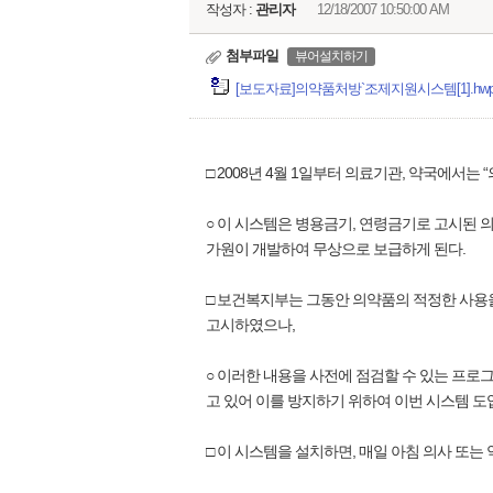
작성자 :
관리자
12/18/2007 10:50:00 AM
첨부파일
뷰어설치하기
[보도자료]의약품처방`조제지원시스템[1].hwp (1
□ 2008년 4월 1일부터 의료기관, 약국에서는
○ 이 시스템은 병용금기, 연령금기로 고시된 
가원이 개발하여 무상으로 보급하게 된다.
□ 보건복지부는 그동안 의약품의 적정한 사용을
고시하였으나,
○ 이러한 내용을 사전에 점검할 수 있는 프로
고 있어 이를 방지하기 위하여 이번 시스템 
□ 이 시스템을 설치하면, 매일 아침 의사 또