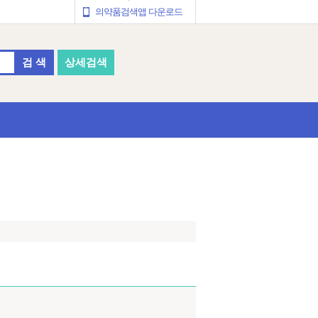
의약품검색앱 다운로드
검 색
상세검색