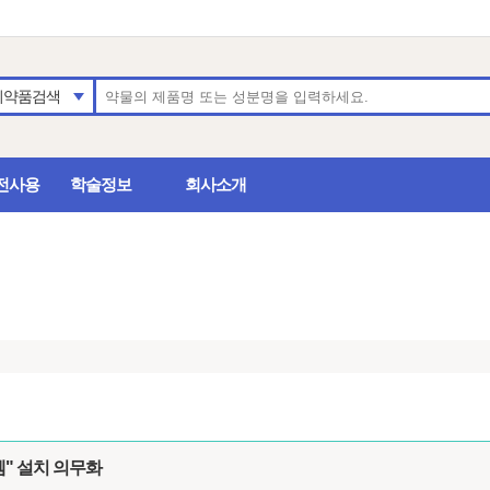
의약품검색
전사용
학술정보
회사소개
템" 설치 의무화