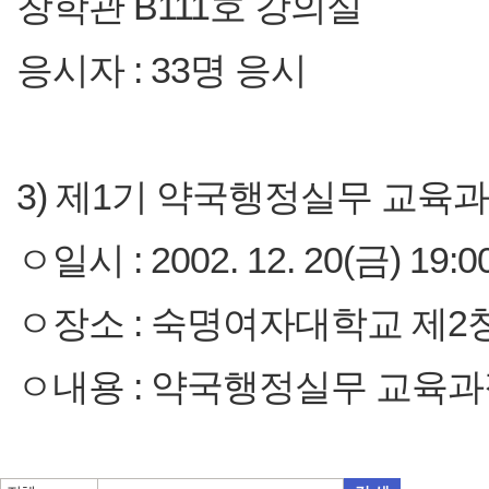
창학관 B111호 강의실
응시자 : 33명 응시
3) 제1기 약국행정실무 교육
ㅇ일시 : 2002. 12. 20(금) 19:0
ㅇ장소 : 숙명여자대학교 제2창
ㅇ내용 : 약국행정실무 교육과