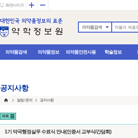
확대
축소
화면사이즈
의약품검색
의약품검색
의약품정보
의약품안전사용
학술정보
공지사항
알림 / 문의
공지사항
목록
1기 약국행정실무 수료식 안내(인증서 교부식/간담회)