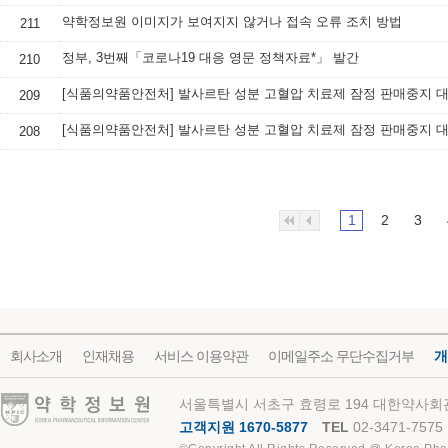
약학정보원 이미지가 보여지지 않거나 접속 오류 조치 방법
211
정부, 3번째「코로나19 대응 영문 정책자료*」 발간
210
209
208
1
2
3
회사소개
인재채용
서비스 이용약관
이메일주소 무단수집거부
개
약학정보원
서울특별시 서초구 효령로 194 대한약사회관
고객지원 1670-5877
TEL
02-3471-7575