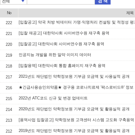
검 색
전체
No
제목
[입찰공고] 약국 처방 빅데이터 가명·익명처리 컨설팅 및 적정성 평
222
[입찰 재공고] 대한약사회 사이버연수원 재구축 용역
221
[입찰공고] 대한약사회 사이버연수원 재구축 용역
220
인공지능 개발을 위한 알약 이미지 데이터
219
[입찰용역] 대한약사회 통합 홈페이지 재구축 용역
218
2021년도 재단법인 약학정보원 기부금 모금액 및 사용실적 공개
217
★긴급사용승인의약품★ 경구용 코로나치료제 '팍스로비드®' 정보
216
2022년 ATC코드 신규 및 변경 업데이트
215
2020년도 재단법인 약학정보원 기부금 모금액 및 활용실적 공개
214
[용역사업 입찰공고] 약학정보원 고객센터 시스템 고도화 구축용역
213
2019년도 재단법인 약학정보원 기부금 모금액 및 활용실적 공개
212