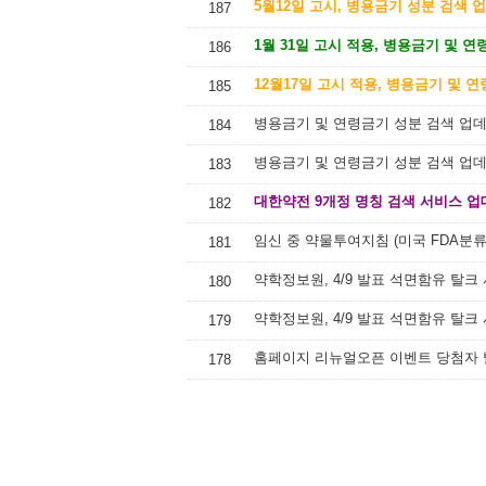
5월12일 고시, 병용금기 성분 검색 
187
1월 31일 고시 적용, 병용금기 및 
186
12월17일 고시 적용, 병용금기 및 
185
병용금기 및 연령금기 성분 검색 업데이
184
병용금기 및 연령금기 성분 검색 업
183
대한약전 9개정 명칭 검색 서비스 업
182
임신 중 약물투여지침 (미국 FDA분
181
약학정보원, 4/9 발표 석면함유 탈크
180
179
홈페이지 리뉴얼오픈 이벤트 당첨자
178