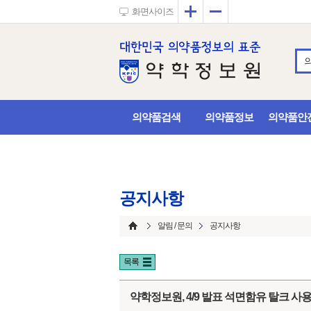
확대
축소
화면사이즈
의약품검색
의약품정보
의약품안
공지사항
알림 / 문의
공지사항
목록
약학정보원, 4/9 발표 석면함유 탈크 사