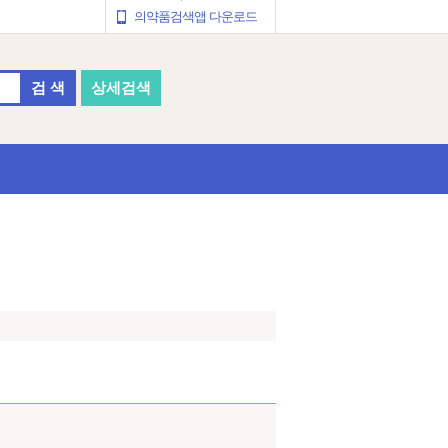
의약품검색앱 다운로드
검 색
상세검색