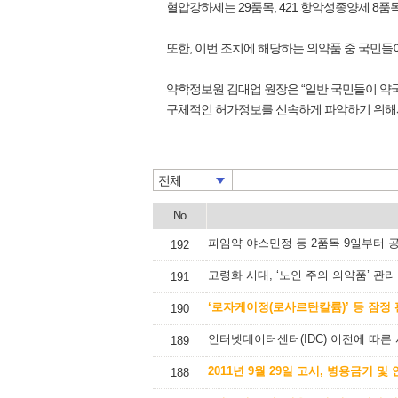
혈압강하제는 29품목, 421 항악성종양제 8품목
또한, 이번 조치에 해당하는 의약품 중 국민들
약학정보원 김대업 원장은 “일반 국민들이 약국
구체적인 허가정보를 신속하게 파악하기 위해서는 약
전체
No
피임약 야스민정 등 2품목 9일부터 
192
고령화 시대, ‘노인 주의 의약품’ 관리
191
‘로자케이정(로사르탄칼륨)’ 등 잠정
190
인터넷데이터센터(IDC) 이전에 따른
189
2011년 9월 29일 고시, 병용금기 
188