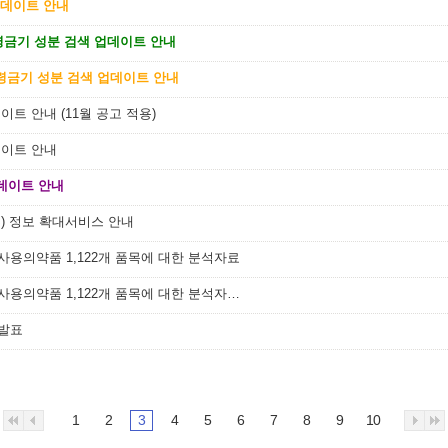
업데이트 안내
연령금기 성분 검색 업데이트 안내
연령금기 성분 검색 업데이트 안내
트 안내 (11월 공고 적용)
데이트 안내
데이트 안내
류) 정보 확대서비스 안내
 사용의약품 1,122개 품목에 대한 분석자료
약학정보원, 4/9 발표 석면함유 탈크 사용의약품 1,122개 품목에 대한 분석자료 공개
 발표
1
2
3
4
5
6
7
8
9
10