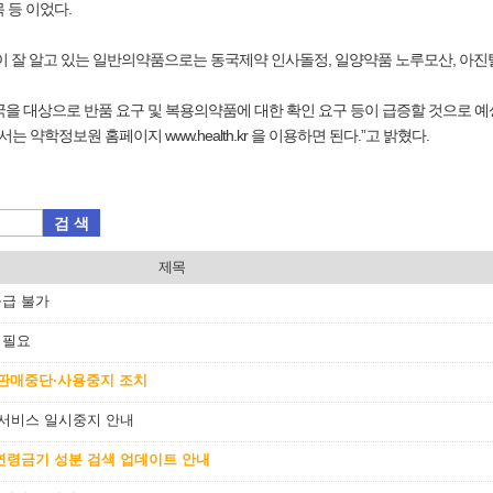
 등 이었다.
이 잘 알고 있는 일반의약품으로는 동국제약 인사돌정, 일양약품 노루모산, 아진
을 대상으로 반품 요구 및 복용의약품에 대한 확인 요구 등이 급증할 것으로 예상
학정보원 홈페이지 www.health.kr 을 이용하면 된다.”고 밝혔다.
검 색
제목
공급 불가
 필요
 판매중단·사용중지 조치
 서비스 일시중지 안내
및 연령금기 성분 검색 업데이트 안내