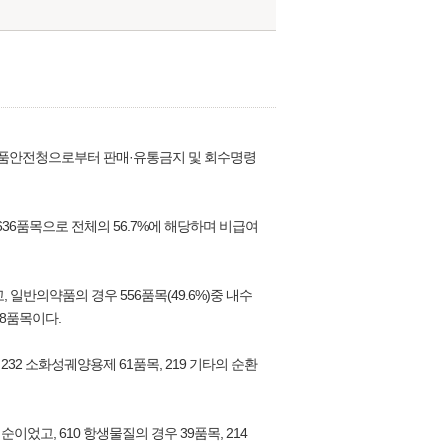
약품안전청으로부터 판매·유통금지 및 회수명령
 636품목으로 전체의 56.7%에 해당하며 비급여
 일반의약품의 경우 556품목(49.6%)중 내수
88품목이다.
32 소화성궤양용제 61품목, 219 기타의 순환
이었고, 610 항생물질의 경우 39품목, 214