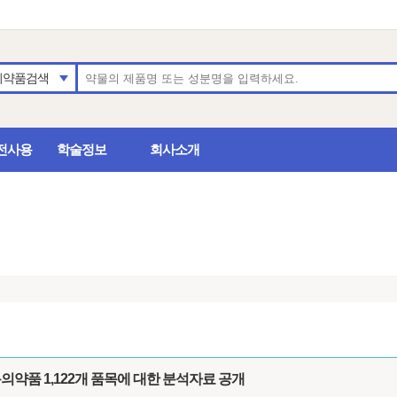
의약품검색
전사용
학술정보
회사소개
용의약품 1,122개 품목에 대한 분석자료 공개