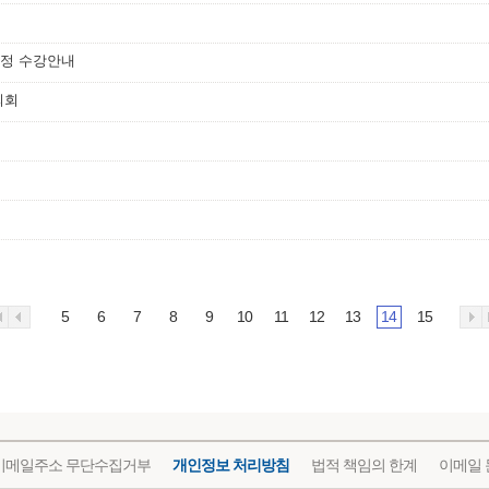
과정 수강안내
의회
5
6
7
8
9
10
11
12
13
14
15
이메일주소 무단수집거부
개인정보 처리방침
법적 책임의 한계
이메일 