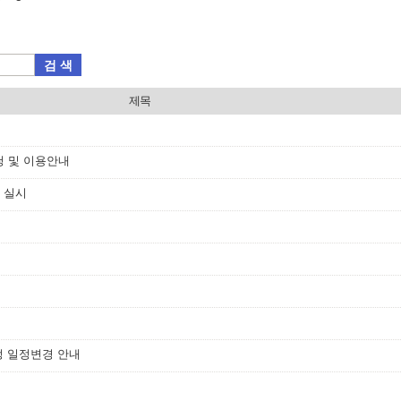
검 색
제목
청 및 이용안내
 실시
정 일정변경 안내