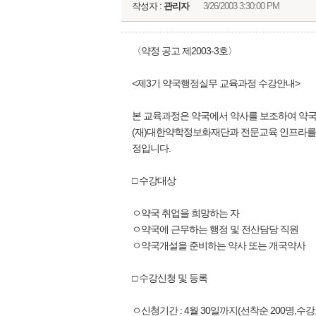
작성자 :
관리자
3/26/2003 3:30:00 PM
〈약정 공고 제2003-3호〉
<제3기 약국행정실무 교육과정 수강안내>
본 교육과정은 약국에서 약사를 보조하여 약국
(재)대한약학정보화재단과 전문교육 인프라를
정입니다.
□ 수강대상
ㅇ약국 취업을 희망하는 자
ㅇ약국에 근무하는 행정 및 전산담당 직원
ㅇ약국개설을 준비하는 약사 또는 개국약사
□ 수강신청 및 등록
ㅇ신청기간 : 4월 30일까지(선착순 200명,수