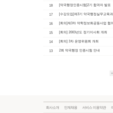
[약국행정인증시험]2기 합격자 발표
18
[수강모집]제3기 약국행정실무교육
17
[회의]제3차 약학정보화공동사업 협
16
[회의] 2003년도 정기이사회 개최
15
[회의] 3차 운영위원회 개최
14
2회 약국행정 인증시험 안내
13
회사소개
인재채용
서비스 이용약관