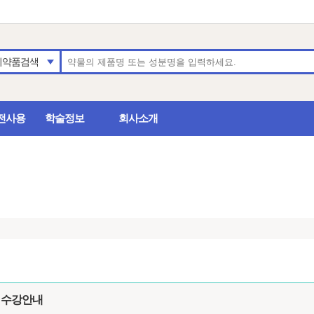
의약품검색
전사용
학술정보
회사소개
 수강안내