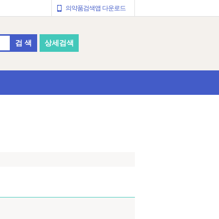
의약품검색앱 다운로드
검 색
상세검색