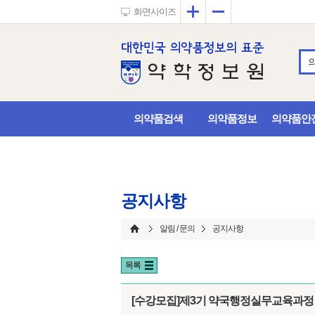
확대
축소
화면사이즈
의약품검색
의약품정보
의약품안
공지사항
알림 / 문의
공지사항
목록
[수강모집]제3기 약국행정실무교육과정