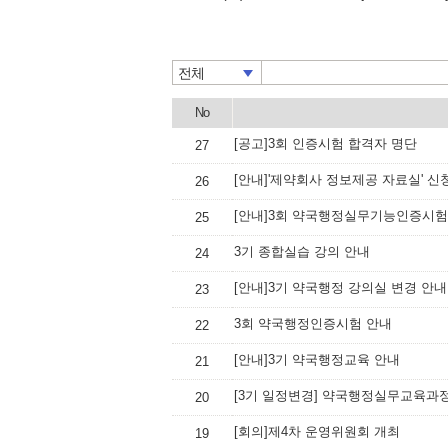
전체
No
[공고]3회 인증시험 합격자 명단
27
[안내]'제약회사 정보제공 자료실' 신
26
[안내]3회 약국행정실무기능인증시험
25
3기 종합실습 강의 안내
24
[안내]3기 약국행정 강의실 변경 안내
23
3회 약국행정인증시험 안내
22
[안내]3기 약국행정교육 안내
21
[3기 일정변경] 약국행정실무교육과
20
[회의]제4차 운영위원회 개최
19