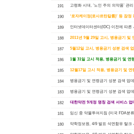
고령화 시대, ‘노인 주의 의약품’ 관리
191
‘로자케이정(로사르탄칼륨)’ 등 잠정
190
인터넷데이터센터(IDC) 이전에 따른
189
2011년 9월 29일 고시, 병용금기 
188
5월12일 고시, 병용금기 성분 검색 
187
1월 31일 고시 적용, 병용금기 및 
186
12월17일 고시 적용, 병용금기 및 
185
병용금기 및 연령금기 성분 검색 업데이
184
병용금기 및 연령금기 성분 검색 업
183
대한약전 9개정 명칭 검색 서비스 업
182
임신 중 약물투여지침 (미국 FDA분
181
약학정보원, 4/9 발표 석면함유 탈크
180