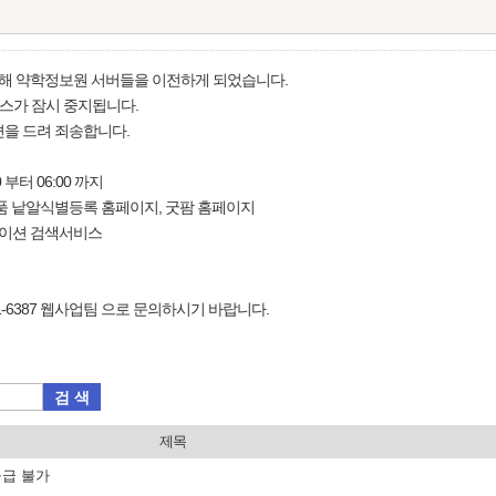
해 약학정보원 서버들을 이전하게 되었습니다.
비스가 잠시 중지됩니다.
편을 드려 죄송합니다.
0 부터 06:00 까지
약품 낱알식별등록 홈페이지, 굿팜 홈페이지
케이션 검색서비스
1-6387 웹사업팀 으로 문의하시기 바랍니다.
검 색
제목
공급 불가