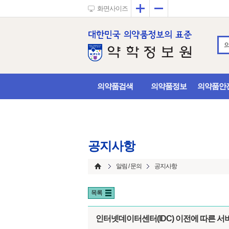
확대
축소
화면사이즈
의약품검색
의약품정보
의약품안
공지사항
알림 / 문의
공지사항
목록
인터넷데이터센터(IDC) 이전에 따른 서