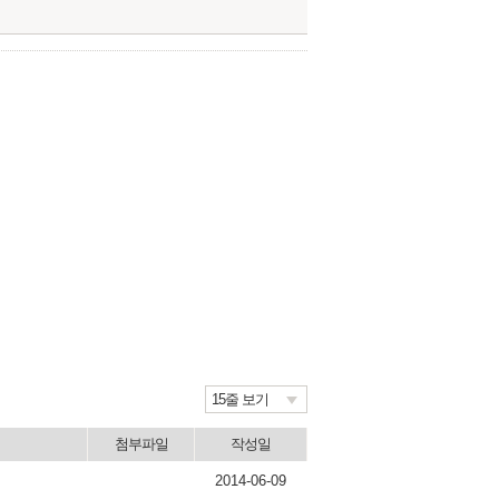
15줄 보기
첨부파일
작성일
2014-06-09