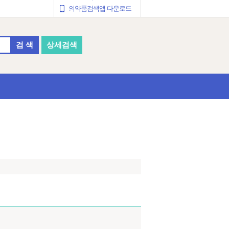
의약품검색앱 다운로드
검 색
상세검색