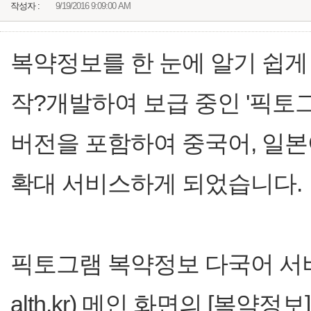
작성자 :
9/19/2016 9:09:00 AM
복약정보를 한 눈에 알기 쉽게
작?개발하여 보급 중인 '픽토
버전을 포함하여 중국어, 일본어
확대 서비스하게 되었습니다.
픽토그램 복약정보 다국어 서비
alth.kr) 메인 화면의 [복약정