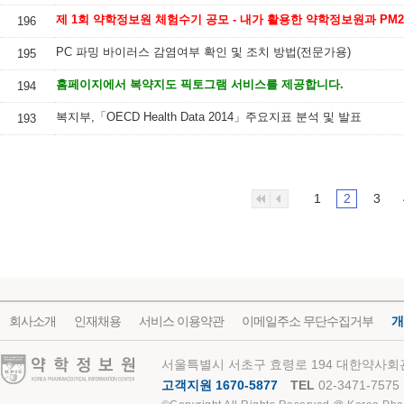
196
PC 파밍 바이러스 감염여부 확인 및 조치 방법(전문가용)
195
홈페이지에서 복약지도 픽토그램 서비스를 제공합니다.
194
복지부,「OECD Health Data 2014」주요지표 분석 및 발표
193
1
2
3
회사소개
인재채용
서비스 이용약관
이메일주소 무단수집거부
개
약학정보원
서울특별시 서초구 효령로 194 대한약사회관
고객지원 1670-5877
TEL
02-3471-7575