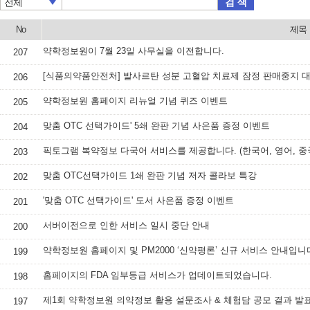
검 색
전체
No
제목
약학정보원이 7월 23일 사무실을 이전합니다.
207
206
약학정보원 홈페이지 리뉴얼 기념 퀴즈 이벤트
205
맞춤 OTC 선택가이드' 5쇄 완판 기념 사은품 증정 이벤트
204
203
맞춤 OTC선택가이드 1쇄 완판 기념 저자 콜라보 특강
202
'맞춤 OTC 선택가이드' 도서 사은품 증정 이벤트
201
서버이전으로 인한 서비스 일시 중단 안내
200
약학정보원 홈페이지 및 PM2000 ‘신약평론’ 신규 서비스 안내입니
199
홈페이지의 FDA 임부등급 서비스가 업데이트되었습니다.
198
제1회 약학정보원 의약정보 활용 설문조사 & 체험담 공모 결과 발
197