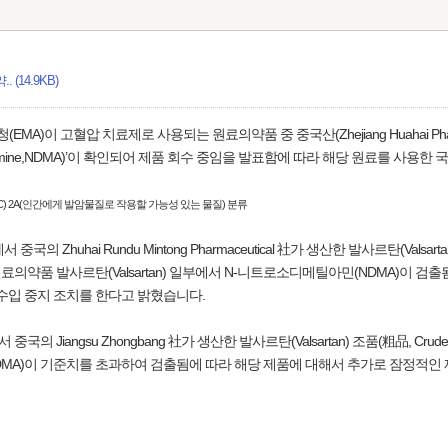
(14.9KB)
고혈압 치료제로 사용되는 원료의약품 중 중국산(Zhejiang Huahai Pharmaceu
thylamine,NDMA)’이 확인되어 제품 회수 중임을 발표함에 따라 해당 원료를 사
RC) 2A(인간에게 발암물질로 작용할 가능성 있는 물질) 분류
huhai Rundu Mintong Pharmaceutical 社가 생산한 발사르탄(Valsar
약품 발사르탄(Valsartan) 일부에서 N-니트로소디메틸아민(NDMA)이 검출
수입 중지 조치를 한다고 밝혔습니다.
 Jiangsu Zhongbang 社가 생산한 발사르탄(Valsartan) 조품(粗品, C
NDMA)이 기준치를 초과하여 검출됨에 따라 해당 제품에 대해서 추가로 잠정적