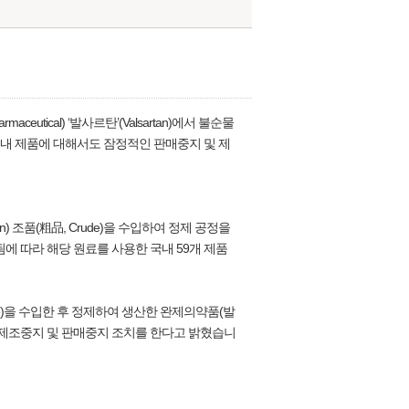
tical) ‘발사르탄’(Valsartan)에서 불순물
용한 국내 제품에 대해서도 잠정적인 판매중지 및 제
tan) 조품(粗品, Crude)을 수입하여 정제 공정을
됨에 따라 해당 원료를 사용한 국내 59개 제품
rude)을 수입한 후 정제하여 생산한 완제의약품(발
인 제조중지 및 판매중지 조치를 한다고 밝혔습니