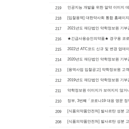
인공지능 개발을 위한 알약 이미지 
219
[입찰용역] 대한약사회 통합 홈페이지
218
2021년도 재단법인 약학정보원 기부
217
★긴급사용승인의약품★ 경구용 코로나
216
2022년 ATC코드 신규 및 변경 업데
215
2020년도 재단법인 약학정보원 기부
214
[용역사업 입찰공고] 약학정보원 고
213
2019년도 재단법인 약학정보원 기부
212
약학정보원 이미지가 보여지지 않거나
211
정부, 3번째「코로나19 대응 영문 
210
209
208