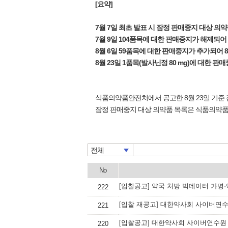
[요약]
7월 7일 최초 발표 시 잠정 판매중지 대상 의
7월 9일 104품목에 대한 판매중지가 해제되어
8월 6일 59품목에 대한 판매중지가 추가되어 
8월 23일 1품목(발사닌정 80 mg)에 대한 
식품의약품안전처에서 공고한 8월 23일 기준
잠정 판매중지 대상 의약품 목록은 식품의약품
전체
No
[입찰공고] 약국 처방 빅데이터 가명
222
[입찰 재공고] 대한약사회 사이버연
221
[입찰공고] 대한약사회 사이버연수원
220