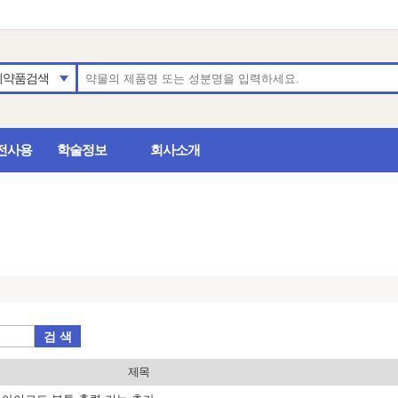
의약품검색
전사용
학술정보
회사소개
검 색
제목