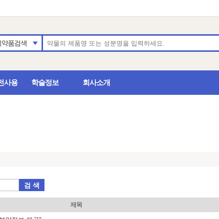
의약품검색
전사용
학술정보
회사소개
검 색
제목