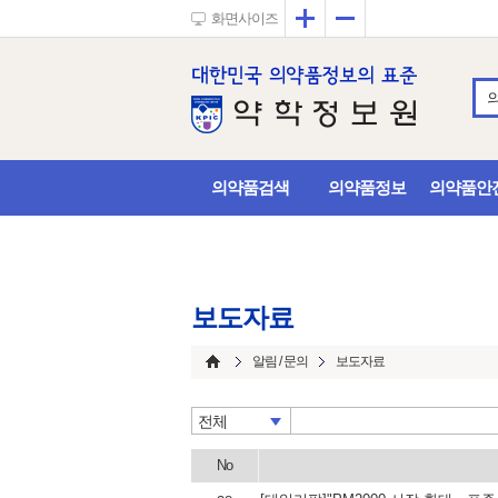
확대
축소
화면사이즈
의약품검색
의약품정보
의약품안
보도자료
알림 / 문의
보도자료
전체
No