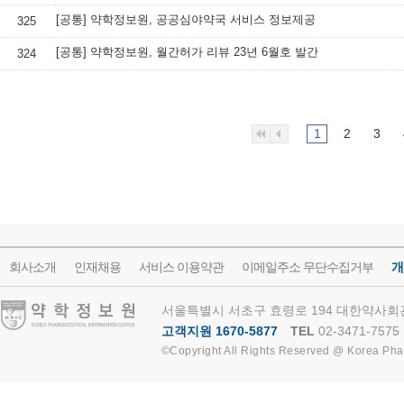
[공통] 약학정보원, 공공심야약국 서비스 정보제공
325
[공통] 약학정보원, 월간허가 리뷰 23년 6월호 발간
324
1
2
3
회사소개
인재채용
서비스 이용약관
이메일주소 무단수집거부
개
약학정보원
서울특별시 서초구 효령로 194 대한약사회관
고객지원 1670-5877
TEL
02-3471-7575
©Copyright All Rights Reserved @ Korea Pha