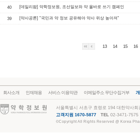
[데일리팜] 약학정보원, 조선일보와 약 올바로 쓰기 캠페인
40
[약사공론] "국민과 약 정보 공유해야 약사 위상 높아져"
39
13
14
15
16
회사소개
인재채용
서비스 이용약관
이메일주소 무단수집거부
개
약학정보원
서울특별시 서초구 효령로 194 대한약사회관
고객지원 1670-5877
TEL
02-3471-7575
©Copyright All Rights Reserved @ Korea Pha