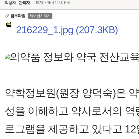
작성자 :
관리자
9/26/2016 4:14:00 PM
첨부파일
뷰어설치하기
216229_1.jpg (207.3KB)
의약품 정보와 약국 전산교육
약학정보원(원장 양덕숙)은 
성을 이해하고 약사로서의 역량
로그램을 제공하고 있다고 12