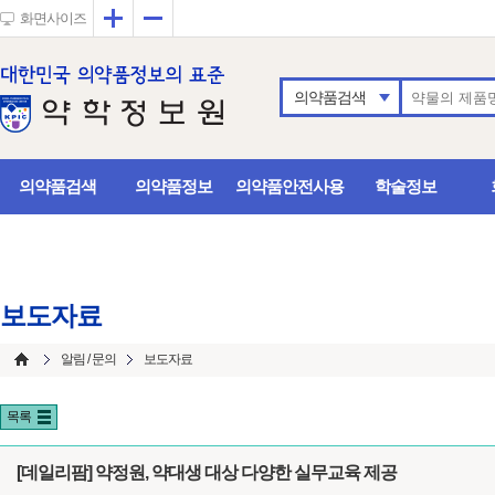
확대
축소
화면사이즈
의약품검색
의약품검색
의약품정보
의약품안전사용
학술정보
보도자료
알림 / 문의
보도자료
목록
[데일리팜] 약정원, 약대생 대상 다양한 실무교육 제공