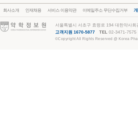
회사소개
인재채용
서비스 이용약관
이메일주소 무단수집거부
개
약학정보원
서울특별시 서초구 효령로 194 대한약사회관
고객지원 1670-5877
TEL
02-3471-7575
©Copyright All Rights Reserved @ Korea Pha