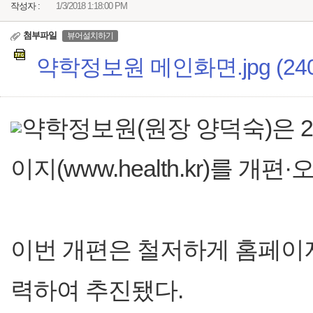
작성자 :
1/3/2018 1:18:00 PM
첨부파일
뷰어설치하기
약학정보원 메인화면.jpg (240
약학정보원(원장 양덕숙)은 2
이지(www.health.kr)를 개
이번 개편은 철저하게 홈페이
력하여 추진됐다.