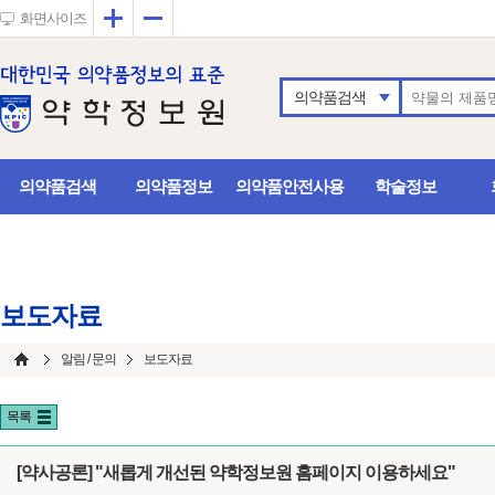
확대
축소
화면사이즈
의약품검색
의약품검색
의약품정보
의약품안전사용
학술정보
보도자료
알림 / 문의
보도자료
목록
[약사공론] "새롭게 개선된 약학정보원 홈페이지 이용하세요"