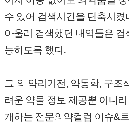
수 있어 검색시간을 단축시켰
아울러 검색했던 내역들은 검
능하도록 했다.
그 외 약리기전, 약동학, 구
려운 약물 정보 제공뿐 아니라
개하는 전문의약컬럼 이슈&트