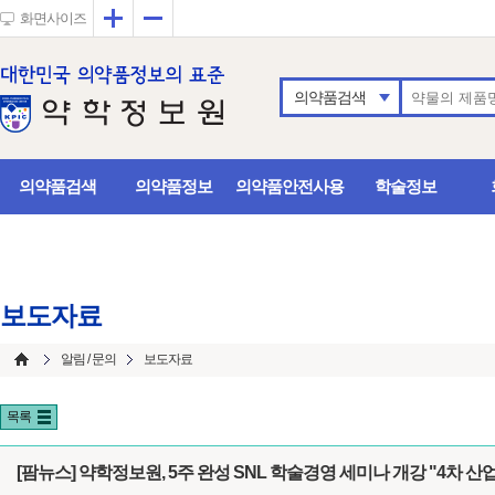
확대
축소
화면사이즈
의약품검색
의약품검색
의약품정보
의약품안전사용
학술정보
보도자료
알림 / 문의
보도자료
목록
[팜뉴스] 약학정보원, 5주 완성 SNL 학술경영 세미나 개강 "4차 