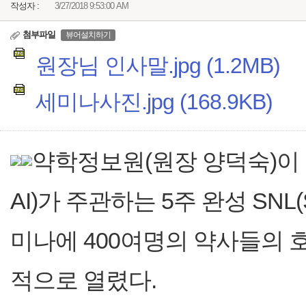
작성자 :
3/27/2018 9:53:00 AM
첨부파일
뷰어설치하기
원장님 인사말.jpg (1.2MB)
세미나사진.jpg (168.9KB)
약학정보원(원장 양덕숙)이
AI)가 주관하는 5주 완성 SNL(Sun
미나에 400여명의 약사들의 호
적으로 열렸다.