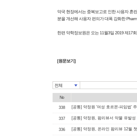
약국 현장에서는 중복보고로 인한 사용자 혼란과
분을 개선해 사용자 편의가 대폭 강화한 Phar
한편 약학정보원은 오는 11월3일 2019 제1
[원문보기]
전체
No
[공통] 약정원 '여성 호르몬-피임법'
338
[공통] 약정원, 팜리뷰서 약물 유발성
337
[공통] 약정원, 온라인 팜리뷰 12월 
336