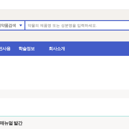
의약품검색
전사용
학술정보
회사소개
 매뉴얼 발간