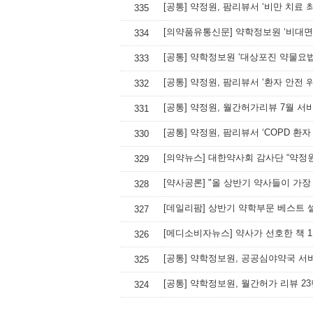
[공통] 약정원, 팜리뷰서 ‘비만 치료 
335
[의약품유통신문] 약학정보원 ‘비대면
334
[공통] 약학정보원 ‘대상포진 약물요
333
[공통] 약정원, 팜리뷰서 ‘환자 안전 
332
[공통] 약정원, 월간허가리뷰 7월 서
331
[공통] 약정원, 팜리뷰서 ‘COPD 환
330
[의약뉴스] 대한약사회 감사단 “약정
329
[약사공론] "올 상반기 약사들이 가장 
328
[데일리팜] 상반기 약학부문 베스트 
327
326
[공통] 약학정보원, 공공심야약국 서
325
[공통] 약학정보원, 월간허가 리뷰 23
324