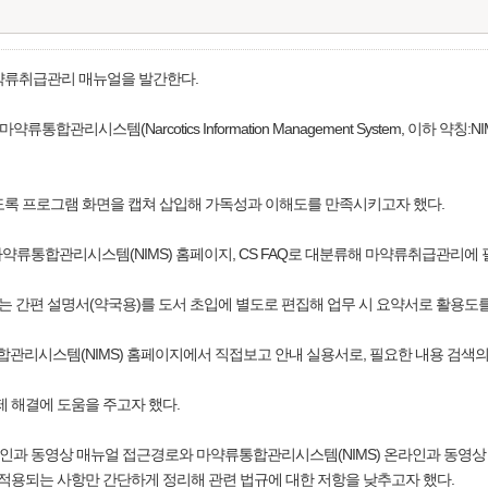
마약류취급관리 매뉴얼을 발간한다.
합관리시스템(Narcotics Information Management System, 이하 약칭:NIMS
도록 프로그램 화면을 캡쳐 삽입해 가독성과 이해도를 만족시키고자 했다.
리, 마약류통합관리시스템(NIMS) 홈페이지, CS FAQ로 대분류해 마약류취급관리에
 간편 설명서(약국용)를 도서 초입에 별도로 편집해 업무 시 요약서로 활용도를
류통합관리시스템(NIMS) 홈페이지에서 직접보고 안내 실용서로, 필요한 내용 검색
제 해결에 도움을 주고자 했다.
 온라인과 동영상 매뉴얼 접근경로와 마약류통합관리시스템(NIMS) 온라인과 동영상 
 적용되는 사항만 간단하게 정리해 관련 법규에 대한 저항을 낮추고자 했다.