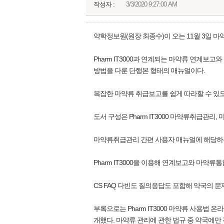
작성자 :
3/3/2020 9:27:00 AM
약학정보원(원장 최종수)이 오는 11월 3일 
Pharm IT3000과 연계되는 마약류 연계보고와 마약류통
방법을 다룬 단행본 형태의 매뉴얼이다.
복잡한 마약류 취급보고를 쉽게 따라할 수 있
도서 구성은 Pharm IT3000 마약류취급관
마약류취급관리 간편 사용자 매뉴얼에 해당하는
Pharm IT3000을 이용해 연계보고와 마약
CS FAQ 다빈도 질의응답도 포함해 약국의 문
부록으로는 Pharm IT3000 마약류 사용법
개했다. 마약류 관리에 관한 법규 중 약국에만