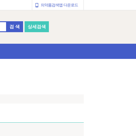
의약품검색앱 다운로드
검 색
상세검색