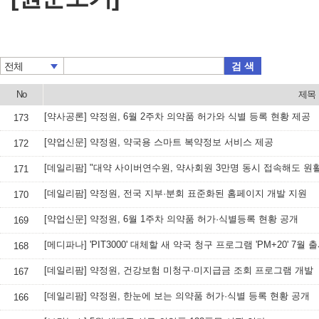
검 색
전체
No
제목
[약사공론] 약정원, 6월 2주차 의약품 허가와 식별 등록 현황 제공
173
[약업신문] 약정원, 약국용 스마트 복약정보 서비스 제공
172
[데일리팜] "대약 사이버연수원, 약사회원 3만명 동시 접속해도 원활
171
[데일리팜] 약정원, 전국 지부·분회 표준화된 홈페이지 개발 지원
170
[약업신문] 약정원, 6월 1주차 의약품 허가·식별등록 현황 공개
169
[메디파나] 'PIT3000' 대체할 새 약국 청구 프로그램 'PM+20' 7월 
168
[데일리팜] 약정원, 건강보험 미청구·미지급금 조회 프로그램 개발
167
[데일리팜] 약정원, 한눈에 보는 의약품 허가·식별 등록 현황 공개
166