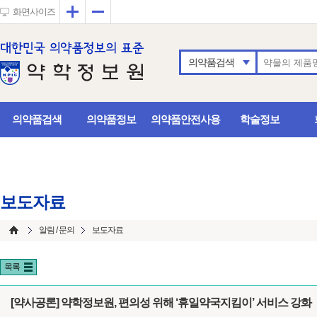
확대
축소
화면사이즈
의약품검색
의약품검색
의약품정보
의약품안전사용
학술정보
보도자료
알림 / 문의
보도자료
목록
[약사공론] 약학정보원, 편의성 위해 ‘휴일약국지킴이’ 서비스 강화