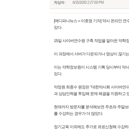
작성자 :
6/15/2020 2:27:00 PM
[메디파나뉴스 = 이호영 기자] 약사 온라인 
있다.
15일 사이버연수원 구축 작업을 맡아온 약학정
이 과정에서 서버가 다운되거나 영상이 끊기는
이는 약학정보원이 시스템 기획 당시부터 약사
있다.
약정원 최종수 원장은 "대한약사회 사이버연수원
과 상담인력을 투입해 문제 해결을 지원하고 있
현재까지 방문자를 분석해보면 주초와 주말보다는
를 수강하는 경우가 더 많았다.
정기교육 이외에도 추가로 유료신청해 수강하는 