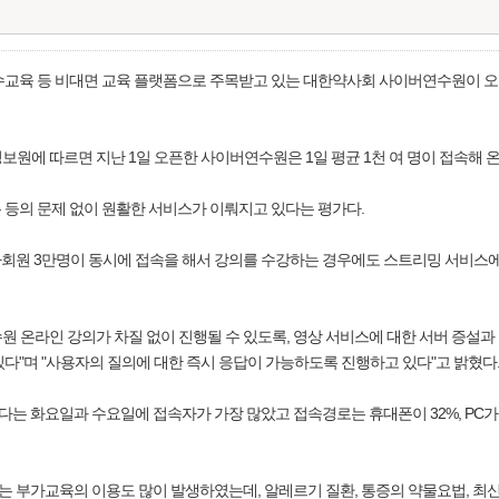
연수교육 등 비대면 교육 플랫폼으로 주목받고 있는 대한약사회 사이버연수원이 
보원에 따르면 지난 1일 오픈한 사이버연수원은 1일 평균 1천 여 명이 접속해 
 등의 문제 없이 원활한 서비스가 이뤄지고 있다는 평가다.
회원 3만명이 동시에 접속을 해서 강의를 수강하는 경우에도 스트리밍 서비스에
 온라인 강의가 차질 없이 진행될 수 있도록, 영상 서비스에 대한 서버 증설과 
다"며 "사용자의 질의에 대한 즉시 응답이 가능하도록 진행하고 있다"고 밝혔다
 화요일과 수요일에 접속자가 가장 많았고 접속경로는 휴대폰이 32%, PC가 
부가교육의 이용도 많이 발생하였는데, 알레르기 질환, 통증의 약물요법, 최신 