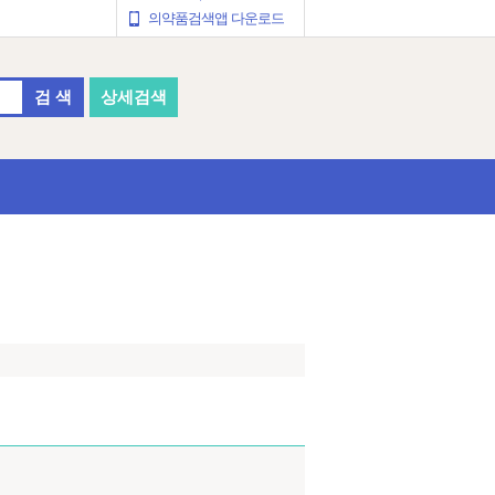
의약품검색앱 다운로드
검 색
상세검색