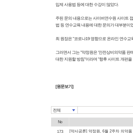
입제 사용법 등에 대한 수강이 많았다.
주된 문의 내용으로는 사이버연수원 사이트 접속
법 등 연수교육 내용에 대한 문의가 대부분이었
최 원장은 "코로나19 영향으로 온라인 연수교
그러면서 그는 "약정원은 '안전상비의약품 판매
대한 지원할 방침"이라며 "향후 사이트 개편을
[원문보기]
전체
No
[약사공론] 약정원, 6월 2주차 의약
173