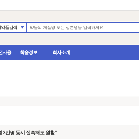
의약품검색
전사용
학술정보
회사소개
원 3만명 동시 접속해도 원활"