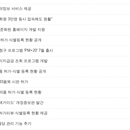
복약정보 서비스 제공
회원 3만명 동시 접속해도 원활"
 표준화된 홈페이지 개발 지원
품 허가·식별등록 현황 공개
 청구 프로그램 'PM+20' 7월 출시
·미지급금 조회 프로그램 개발
품 허가·식별 등록 현황 공개
33품목 시판 허가
의약품 허가·식별 등록 현황
선택가이드’ 개정증보판 발간
 허가리뷰·식별등록 현황 제공
에 혈당 관리 기능 추가