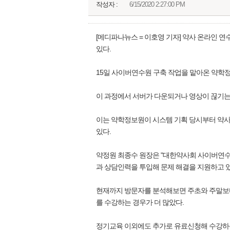
작성자 :
6/15/2020 2:27:00 PM
[메디파나뉴스 = 이호영 기자] 약사 온라인 
있다.
15일 사이버연수원 구축 작업을 맡아온 약학정
이 과정에서 서버가 다운되거나 영상이 끊기는
이는 약학정보원이 시스템 기획 당시부터 약사
있다.
약정원 최종수 원장은 "대한약사회 사이버연수원
과 상담인력을 투입해 문제 해결을 지원하고 있
현재까지 방문자를 분석해보면 주초와 주말보다는
를 수강하는 경우가 더 많았다.
정기교육 이외에도 추가로 유료신청해 수강하는 