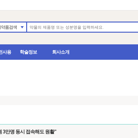
의약품검색
전사용
학술정보
회사소개
원 3만명 동시 접속해도 원활"