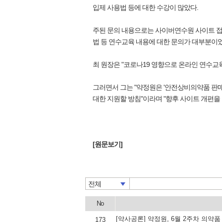
입제 사용법 등에 대한 수강이 많았다.
주된 문의 내용으로는 사이버연수원 사이트 접속
법 등 연수교육 내용에 대한 문의가 대부분이었
최 원장은 "코로나19 영향으로 온라인 연수교
그러면서 그는 "약정원은 '안전상비의약품 판매
대한 지원할 방침"이라며 "향후 사이트 개편을
[원문보기]
전체
No
[약사공론] 약정원, 6월 2주차 의약
173