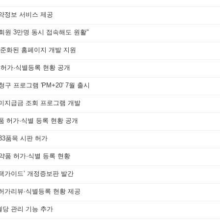
복약정보 서비스 제공
회원 3만명 동시 접속해도 원활"
 표준화된 홈페이지 개발 지원
품 허가·식별등록 현황 공개
 청구 프로그램 'PM+20' 7월 출시
·미지급금 조회 프로그램 개발
품 허가·식별 등록 현황 공개
33품목 시판 허가
의약품 허가·식별 등록 현황
선택가이드’ 개정증보판 발간
 허가리뷰·식별등록 현황 제공
에 혈당 관리 기능 추가