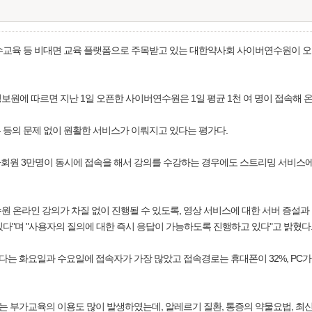
연수교육 등 비대면 교육 플랫폼으로 주목받고 있는 대한약사회 사이버연수원이 
보원에 따르면 지난 1일 오픈한 사이버연수원은 1일 평균 1천 여 명이 접속해 
 등의 문제 없이 원활한 서비스가 이뤄지고 있다는 평가다.
회원 3만명이 동시에 접속을 해서 강의를 수강하는 경우에도 스트리밍 서비스에
 온라인 강의가 차질 없이 진행될 수 있도록, 영상 서비스에 대한 서버 증설과 
다"며 "사용자의 질의에 대한 즉시 응답이 가능하도록 진행하고 있다"고 밝혔다
 화요일과 수요일에 접속자가 가장 많았고 접속경로는 휴대폰이 32%, PC가 
부가교육의 이용도 많이 발생하였는데, 알레르기 질환, 통증의 약물요법, 최신 