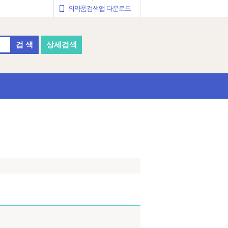
의약품검색앱 다운로드
검 색
상세검색