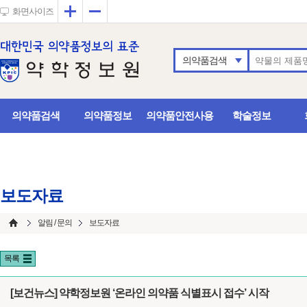
확대
축소
화면사이즈
의약품검색
의약품검색
의약품정보
의약품안전사용
학술정보
보도자료
알림 / 문의
보도자료
목록
[보건뉴스] 약학정보원 ‘온라인 의약품 식별표시 접수’ 시작