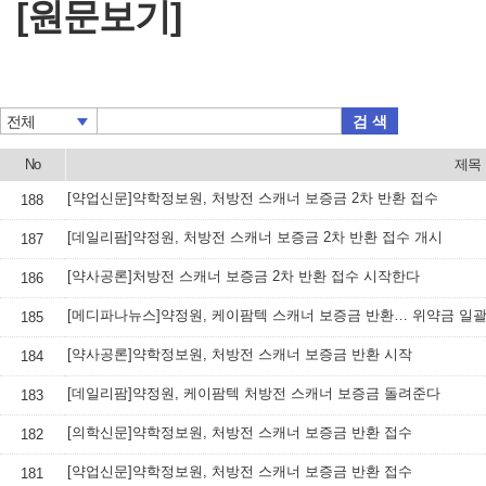
[원문보기]
검 색
전체
No
제목
[약업신문]약학정보원, 처방전 스캐너 보증금 2차 반환 접수
188
[데일리팜]약정원, 처방전 스캐너 보증금 2차 반환 접수 개시
187
[약사공론]처방전 스캐너 보증금 2차 반환 접수 시작한다
186
[메디파나뉴스]약정원, 케이팜텍 스캐너 보증금 반환… 위약금 일괄
185
[약사공론]약학정보원, 처방전 스캐너 보증금 반환 시작
184
[데일리팜]약정원, 케이팜텍 처방전 스캐너 보증금 돌려준다
183
[의학신문]약학정보원, 처방전 스캐너 보증금 반환 접수
182
[약업신문]약학정보원, 처방전 스캐너 보증금 반환 접수
181