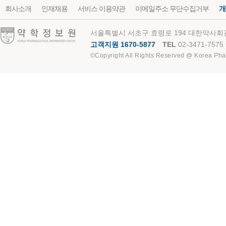
회사소개
인재채용
서비스 이용약관
이메일주소 무단수집거부
개
약학정보원
서울특별시 서초구 효령로 194 대한약사회관
고객지원 1670-5877
TEL
02-3471-7575
©Copyright All Rights Reserved @ Korea Pha