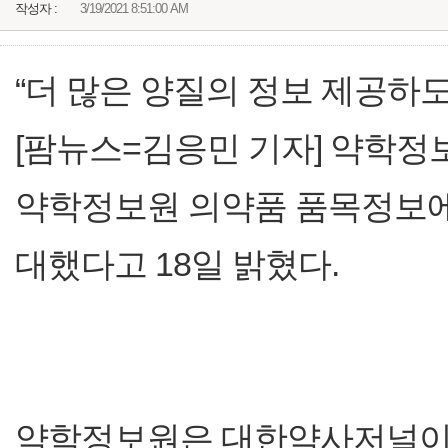
작성자 :
3/19/2021 8:51:00 AM
“더 많은 양질의 정보 제공하도
[팜뉴스=김응민 기자] 약학정
약학정보원 의약품 품목정보에
대했다고 18일 밝혔다.
약학정보원은 대한약사저널이 