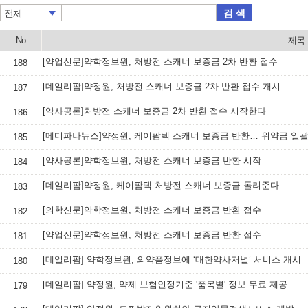
검 색
전체
No
제목
[약업신문]약학정보원, 처방전 스캐너 보증금 2차 반환 접수
188
[데일리팜]약정원, 처방전 스캐너 보증금 2차 반환 접수 개시
187
[약사공론]처방전 스캐너 보증금 2차 반환 접수 시작한다
186
[메디파나뉴스]약정원, 케이팜텍 스캐너 보증금 반환… 위약금 일괄
185
[약사공론]약학정보원, 처방전 스캐너 보증금 반환 시작
184
[데일리팜]약정원, 케이팜텍 처방전 스캐너 보증금 돌려준다
183
[의학신문]약학정보원, 처방전 스캐너 보증금 반환 접수
182
[약업신문]약학정보원, 처방전 스캐너 보증금 반환 접수
181
[데일리팜] 약학정보원, 의약품정보에 ‘대한약사저널’ 서비스 개시
180
[데일리팜] 약정원, 약제 보험인정기준 '품목별' 정보 무료 제공
179