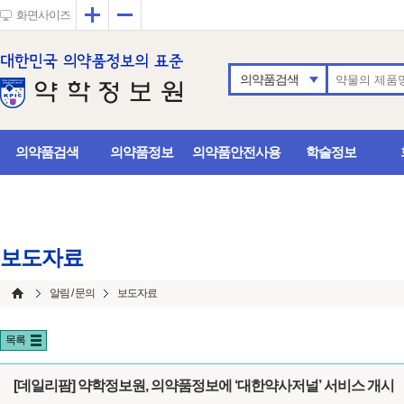
확대
축소
화면사이즈
의약품검색
의약품검색
의약품정보
의약품안전사용
학술정보
보도자료
알림 / 문의
보도자료
목록
[데일리팜] 약학정보원, 의약품정보에 ‘대한약사저널’ 서비스 개시