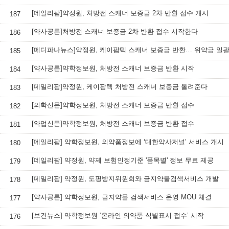
[데일리팜]약정원, 처방전 스캐너 보증금 2차 반환 접수 개시
187
[약사공론]처방전 스캐너 보증금 2차 반환 접수 시작한다
186
[메디파나뉴스]약정원, 케이팜텍 스캐너 보증금 반환… 위약금 일괄
185
[약사공론]약학정보원, 처방전 스캐너 보증금 반환 시작
184
[데일리팜]약정원, 케이팜텍 처방전 스캐너 보증금 돌려준다
183
[의학신문]약학정보원, 처방전 스캐너 보증금 반환 접수
182
[약업신문]약학정보원, 처방전 스캐너 보증금 반환 접수
181
[데일리팜] 약학정보원, 의약품정보에 ‘대한약사저널’ 서비스 개시
180
[데일리팜] 약정원, 약제 보험인정기준 '품목별' 정보 무료 제공
179
[데일리팜] 약정원, 도핑방지위원회와 금지약물검색서비스 개발
178
[약사공론] 약학정보원, 금지약물 검색서비스 운영 MOU 체결
177
[보건뉴스] 약학정보원 ‘온라인 의약품 식별표시 접수’ 시작
176