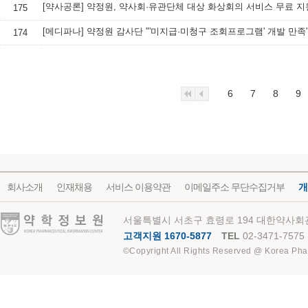
[약사공론] 약정원, 약사회·유관단체 대상 화상회의 서비스 무료 지
175
[메디파나] 약정원 감사단 "'미지급·미청구 조회프로그램' 개발 만족
174
6
7
8
9
회사소개
인재채용
서비스 이용약관
이메일주소 무단수집거부
개
약학정보원
서울특별시 서초구 효령로 194 대한약사회관
고객지원 1670-5877
TEL
02-3471-7575
©Copyright All Rights Reserved @ Korea Pha