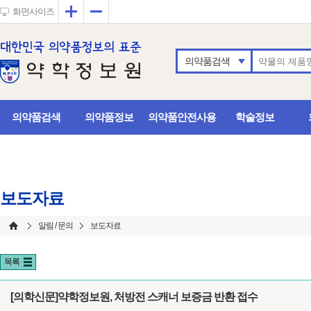
확대
축소
화면사이즈
의약품검색
의약품검색
의약품정보
의약품안전사용
학술정보
보도자료
알림 / 문의
보도자료
목록
[의학신문]약학정보원, 처방전 스캐너 보증금 반환 접수