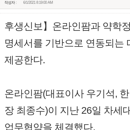
작성자 :
6/1/2021 8:19:00 AM
후생신보】온라인팜과 약학정
명세서를 기반으로 연동되는 
제공한다.
온라인팜(대표이사 우기석, 
장 최종수)이 지난 26일 차
업무협약을 체결했다.