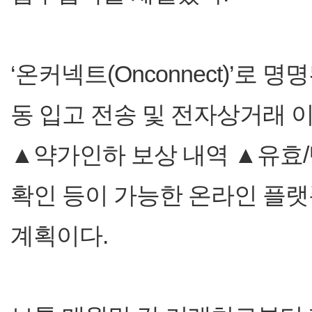
‘온커넥트(Onconnect)’로
동 입고 전송 및 전자상거래 
▲약가인하 보상 내역 ▲유효
확인 등이 가능한 온라인 플랫
계획이다.