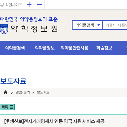
확대
축소
화면사이즈
의약품검색
의약품검색
의약품정보
의약품안전사용
학술정보
보도자료
알림 / 문의
보도자료
목록
[후생신보]전자거래명세서 연동 약국 지원 서비스 제공