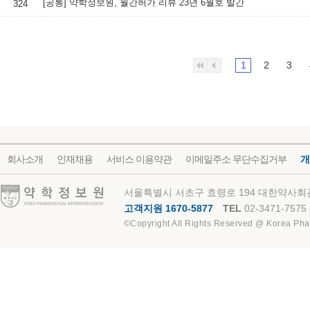
[공통] 약학정보원, 월간허가 리뷰 23년 6월호 발간
324
1
2
3
회사소개
인재채용
서비스 이용약관
이메일주소 무단수집거부
개
약학정보원
서울특별시 서초구 효령로 194 대한약사회관
고객지원 1670-5877
TEL
02-3471-7575
©Copyright All Rights Reserved @ Korea Pha