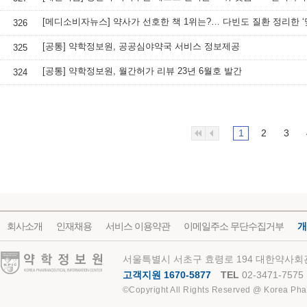
326
[공통] 약학정보원, 공공심야약국 서비스 정보제공
325
[공통] 약학정보원, 월간허가 리뷰 23년 6월호 발간
324
1
2
3
회사소개
인재채용
서비스 이용약관
이메일주소 무단수집거부
개
약학정보원
서울특별시 서초구 효령로 194 대한약사회관
고객지원 1670-5877
TEL
02-3471-7575
©Copyright All Rights Reserved @ Korea Pha