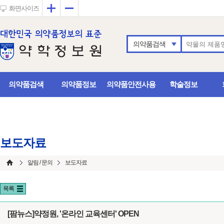
확대
축소
화면사이즈
의약품검색
의약품검색
의약품정보
의약품안전사용
학술정보
보도자료
알림 / 문의
보도자료
목록
[팜뉴스]약정원, '온라인 교육센터' OPEN