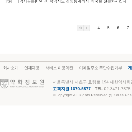
[약사공론]PM+20 복약지도 경영통계까지 '약국을 전문화시킨다'
204
4
5
6
7
회사소개
인재채용
서비스 이용약관
이메일주소 무단수집거부
개
약학정보원
서울특별시 서초구 효령로 194 대한약사회관
고객지원 1670-5877
TEL
02-3471-7575
©Copyright All Rights Reserved @ Korea Pha