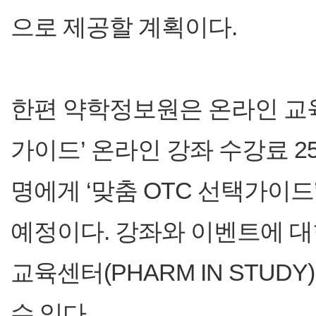
으로 제공할 계획이다.
한편 약학정보원은 온라인 교육
가이드’ 온라인 강좌 수강료 2
명에게 ‘맞춤 OTC 선택가이
예정이다. 강좌와 이벤트에 
교육센터(PHARM IN STU
수 있다.