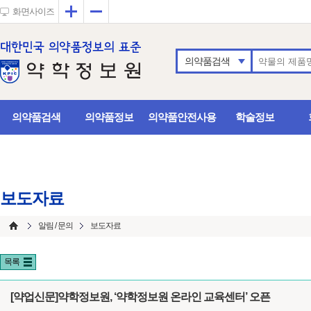
확대
축소
화면사이즈
의약품검색
의약품검색
의약품정보
의약품안전사용
학술정보
보도자료
알림 / 문의
보도자료
목록
[약업신문]약학정보원, ‘약학정보원 온라인 교육센터’ 오픈