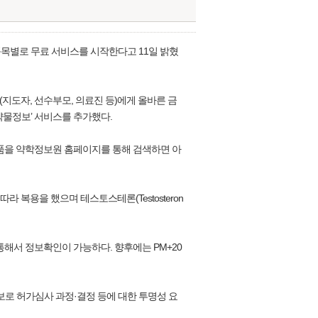
품목별로 무료 서비스를 시작한다고 11일 밝혔
도자, 선수부모, 의료진 등)에게 올바른 금
약물정보’ 서비스를 추가했다.
품을 약학정보원 홈페이지를 통해 검색하면 아
복용을 했으며 테스토스테론(Testosteron
서 정보확인이 가능하다. 향후에는 PM+20
로 허가심사 과정·결정 등에 대한 투명성 요