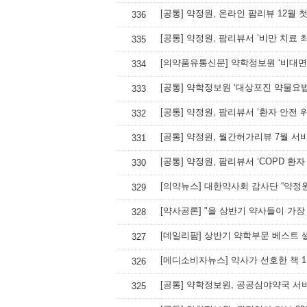
[공통] 약정원, 온라인 팜리뷰 12월 
336
[공통] 약정원, 팜리뷰서 ‘비만 치료 
335
[의약품유통신문] 약학정보원 ‘비대면
334
[공통] 약학정보원 ‘대상포진 약물요
333
[공통] 약정원, 팜리뷰서 ‘환자 안전 
332
[공통] 약정원, 월간허가리뷰 7월 서
331
[공통] 약정원, 팜리뷰서 ‘COPD 환
330
[의약뉴스] 대한약사회 감사단 “약정
329
[약사공론] "올 상반기 약사들이 가장 
328
[데일리팜] 상반기 약학부문 베스트 
327
326
[공통] 약학정보원, 공공심야약국 서
325