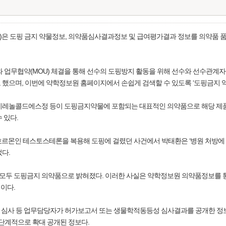
)은 도핑 금지 약물정보, 의약품심사결과정보 및 급여평가결과 정보를 의약품 
무협약(MOU) 체결을 통해 선수의 도핑방지 활동을 위해 선수와 선수관계자(지
 했으며, 이번에 약학정보원 홈페이지에서 손쉽게 검색할 수 있도록 ‘도핑금지 
타이레놀콜드에스정 등이 도핑금지약물에 포함되는 대표적인 의약품으로 해당 제
 있다.
르몬인 테스토스테론을 복용해 도핑에 걸렸던 사건에서 박태환은 ‘병원 처방에 따라 
었다.
두 도핑금지 의약품으로 밝혀졌다. 이러한 사실은 약학정보원 의약품정보를 통해
이다.
 심사 등 업무담당자가 허가보고서 또는 생물학적동등성 심사결과를 공개한 정보
 단계적으로 확대 공개된 정보다.