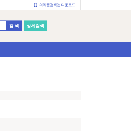
의약품검색앱 다운로드
검 색
상세검색