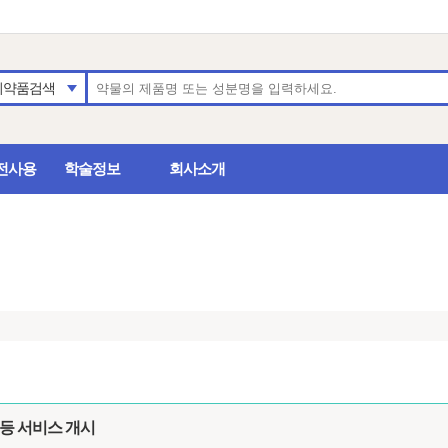
의약품검색
전사용
학술정보
회사소개
 등 서비스 개시