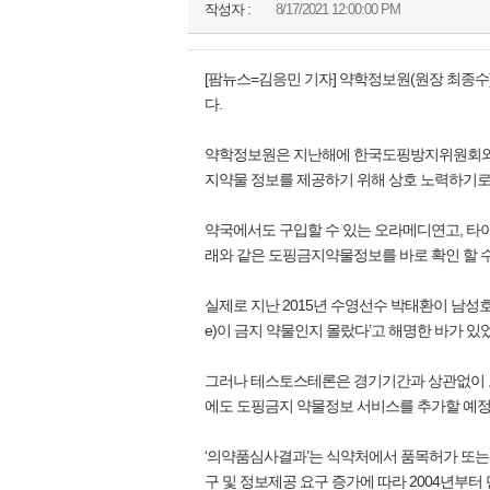
작성자 :
8/17/2021 12:00:00 PM
[팜뉴스=김응민 기자] 약학정보원(원장 최종수
다.
약학정보원은 지난해에 한국도핑방지위원회와 업
지약물 정보를 제공하기 위해 상호 노력하기로
약국에서도 구입할 수 있는 오라메디연고, 
래와 같은 도핑금지약물정보를 바로 확인 할 수
실제로 지난 2015년 수영선수 박태환이 남성호
e)이 금지 약물인지 몰랐다’고 해명한 바가 있
그러나 테스토스테론은 경기기간과 상관없이 모
에도 도핑금지 약물정보 서비스를 추가할 예정
‘의약품심사결과’는 식약처에서 품목허가 또는
구 및 정보제공 요구 증가에 따라 2004년부터