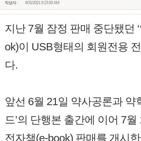
작성자 :
8/31/2021 8:23:00 AM
지난 7월 잠정 판매 중단됐던 ‘
ok)이 USB형태의 회원전용
다.
앞선 6월 21일 약사공론과 
드’의 단행본 출간에 이어 7월
전자책(e-book) 판매를 개시한