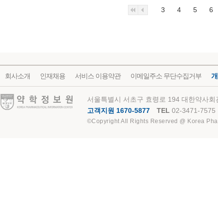
3
4
5
6
회사소개
인재채용
서비스 이용약관
이메일주소 무단수집거부
개
약학정보원
서울특별시 서초구 효령로 194 대한약사회관
고객지원 1670-5877
TEL
02-3471-7575
©Copyright All Rights Reserved @ Korea Pha