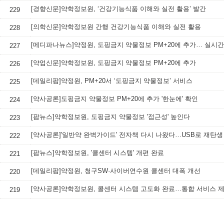
[경향신문]약학정보원, ‘건강기능식품 이해와 실전 활용’ 발간
229
[의학신문]약학정보원 간행 건강기능식품 이해와 실전 활용
228
[메디파나뉴스]약정원, 도핑금지 약물정보 PM+20에 추가… 실시간
227
[약업신문]약학정보원, 도핑금지 약물정보 PM+20에 추가
226
[데일리팜]약정원, PM+20서 ‘도핑금지 약물정보’ 서비스
225
[약사공론]도핑금지 약물정보 PM+20에 추가 '한눈에' 확인
224
[팜뉴스]약학정보원, 도핑금지 약물정보 '접근성' 높인다
223
[약사공론]'일반약 완벽가이드' 전자책 다시 나왔다…USB로 재탄생
222
[팜뉴스]약학정보원, '콜센터 시스템' 개편 완료
221
[데일리팜]약정원, 청구SW·사이버연수원 콜센터 대폭 개선
220
[약사공론]약학정보원, 콜센터 시스템 고도화 완료…통합 서비스 
219