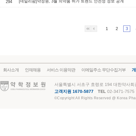
[데일리팜]약정원, 3월 의약품 허가 트렌드 안전성 정보 공개
294
1
2
3
회사소개
인재채용
서비스 이용약관
이메일주소 무단수집거부
개
약학정보원
서울특별시 서초구 효령로 194 대한약사회관
고객지원 1670-5877
TEL
02-3471-7575
©Copyright All Rights Reserved @ Korea Pha