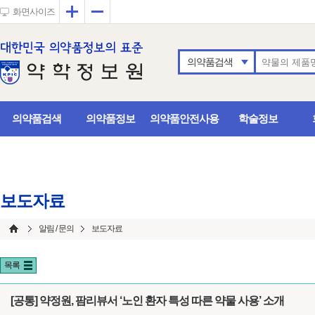
확대
축소
화면사이즈
의약품검색
의약품검색
의약품정보
의약품안전사용
학술정보
보도자료
알림 / 문의
보도자료
목록
[공통] 약정원, 팜리뷰서 ‘노인 환자 특성 따른 약물 사용’ 소개