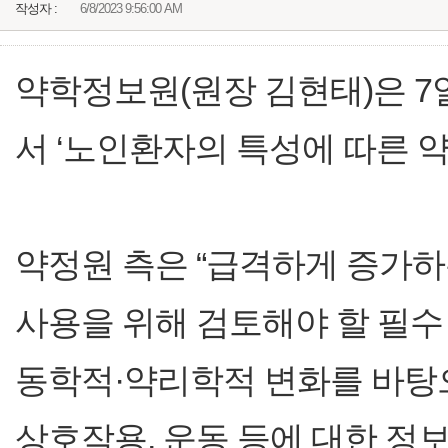
작성자 :
6/8/2023 9:56:00 AM
약학정보원(원장 김현태)은 7
서 ‘노인환자의 특성에 따른 약
약정원 측은 “급격하게 증가하
사용을 위해 검토해야 할 필수
동학적·약리학적 변화를 바탕으
상호작용, 운동 등에 대한 정