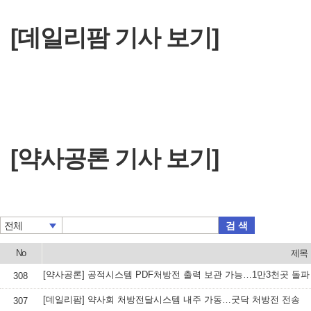
[데일리팜 기사 보기]
[약사공론 기사 보기]
검 색
전체
No
제목
[약사공론] 공적시스템 PDF처방전 출력 보관 가능…1만3천곳 돌파
308
[데일리팜] 약사회 처방전달시스템 내주 가동…굿닥 처방전 전송
307