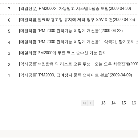
[약업신문] PM2000에 자동입고 시스템 5월중 도입(2009-04-30)
7
[데일리팜]탈크약 경고창 유지에 제약-청구 S/W 이견(2009-04-25)
6
[데일리팜]"PM 2000 관리기능 이렇게 개선을"(2009-04-22)
5
4
[데일리팜]PM2000에 무료 팩스 송수신 기능 탑재
3
[약사공론]석면함유 약 리스트 오류 투성…오늘 오후 최종집계(2009-0
2
[약사공론]"PM2000, 급여정지 품목 업데이트 완료"(2009-04-09)
1
13
14
15
16