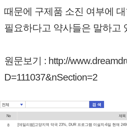
때문에 구제품 소진 여부에 대
필요하다고 약사들은 말하고 
원문보기 : http://www.dreamdru
D=111037&nSection=2
검 색
전체
No
제목
8