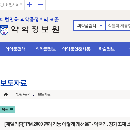
확대
축소
화면사이즈
의약품검색
의약품검색
의약품정보
의약품안전사용
학술정보
보도자료
알림 / 문의
보도자료
목록
[데일리팜]"PM 2000 관리기능 이렇게 개선을" - 약국가, 장기조제