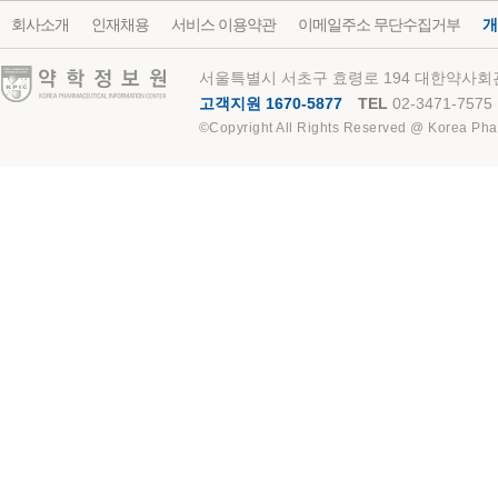
회사소개
인재채용
서비스 이용약관
이메일주소 무단수집거부
개
약학정보원
서울특별시 서초구 효령로 194 대한약사회관
고객지원 1670-5877
TEL
02-3471-7575
©Copyright All Rights Reserved @ Korea Pha