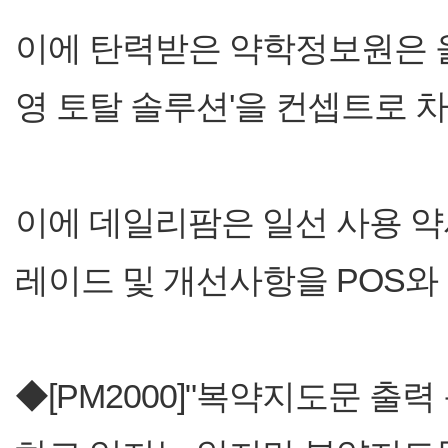
이에 탄력받은 약학정보원은 올
영 토탈 솔루션'을 컨셉트로 
이에 데일리팜은 일선 사용 약
레이드 및 개선사항을 POS와
◆[PM2000]"복약지도문 출